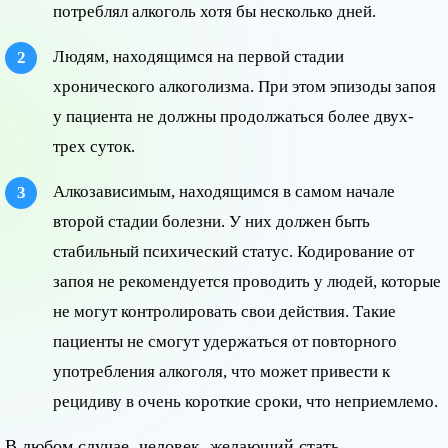
потреблял алкоголь хотя бы несколько дней.
Людям, находящимся на первой стадии
хронического алкоголизма. При этом эпизоды запоя
у пациента не должны продолжаться более двух-
трех суток.
Алкозависимым, находящимся в самом начале
второй стадии болезни. У них должен быть
стабильный психический статус. Кодирование от
запоя не рекомендуется проводить у людей, которые
не могут контролировать свои действия. Такие
пациенты не смогут удержаться от повторного
употребления алкоголя, что может привести к
рецидиву в очень короткие сроки, что неприемлемо.
В любом случае, человек, желающий стать