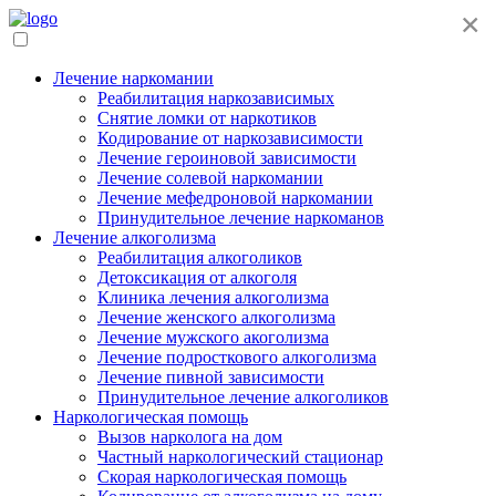
×
Лечение наркомании
Реабилитация наркозависимых
Снятие ломки от наркотиков
Кодирование от наркозависимости
Лечение героиновой зависимости
Лечение солевой наркомании
Лечение мефедроновой наркомании
Принудительное лечение наркоманов
Лечение алкоголизма
Реабилитация алкоголиков
Детоксикация от алкоголя
Клиника лечения алкоголизма
Лечение женского алкоголизма
Лечение мужского акоголизма
Лечение подросткового алкоголизма
Лечение пивной зависимости
Принудительное лечение алкоголиков
Наркологическая помощь
Вызов нарколога на дом
Частный наркологический стационар
Скорая наркологическая помощь