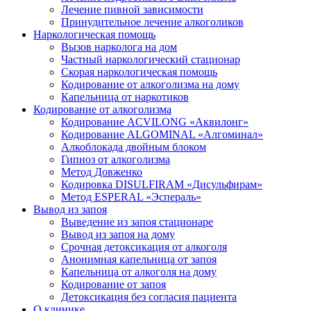
Лечение пивной зависимости
Принудительное лечение алкоголиков
Наркологическая помощь
Вызов нарколога на дом
Частный наркологический стационар
Скорая наркологическая помощь
Кодирование от алкоголизма на дому
Капельница от наркотиков
Кодирование от алкоголизма
Кодирование ACVILONG «Аквилонг»
Кодирование ALGOMINAL «Алгоминал»
Алкоблокада двойным блоком
Гипноз от алкоголизма
Метод Довженко
Кодировка DISULFIRAM «Дисульфирам»
Метод ESPERAL «Эспераль»
Вывод из запоя
Выведение из запоя стационаре
Вывод из запоя на дому
Срочная детоксикация от алкоголя
Анонимная капельница от запоя
Капельница от алкоголя на дому
Кодирование от запоя
Детоксикация без согласия пациента
О клинике