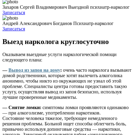
Захаров Сергей Владимирович
Выездной психиатр-нарколог
Записаться
Андрей Александрович Богданов
Психиатр-нарколог
Записаться
Выезд нарколога круглосуточно
Оказываем выездные услуги наркологической помощи
следующего плана:
—
Вывод из запоя на дому
:
очень часто нарколога вызывают
домой родственники, которые хотят вылечить алкоголика
анонимно, чтобы никто из окружающих не узнал об этой
проблеме. Специалисты центра готовы предоставить такую
услугу, осуществляя вывод из запоя безопасно, используя
лучшие проверенные медикаменты.
— Снятие ломки:
симптомы ломки проявляются одинаково
— при алкоголизме, употреблении наркотиков.
Состояние человека тяжелое, требующее немедленного
решения проблемы. Больной ищет способы облегчить боль,
привычно используя допинговые средства — наркотики,
алкоголь. Зависимый оказывается рабом «заколдованного