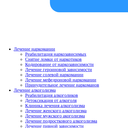
Лечение наркомании
Реабилитация наркозависимых
Снятие ломки от наркотиков
Кодирование от наркозависимости
Лечение героиновой зависимости
Лечение солевой наркомании
Лечение мефедроновой наркомании
Принудительное лечение наркоманов
Лечение алкоголизма
Реабилитация алкоголиков
Детоксикация от алкоголя
Клиника лечения алкоголизма
Лечение женского алкоголизма
Лечение мужского акоголизма
Лечение подросткового алкоголизма
Лечение пивной зависимости