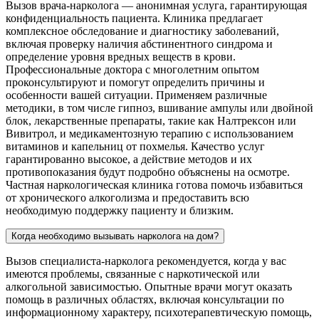
Вызов врача-нарколога — анонимная услуга, гарантирующая
конфиденциальность пациента. Клиника предлагает
комплексное обследование и диагностику заболеваний,
включая проверку наличия абстинентного синдрома и
определение уровня вредных веществ в крови.
Профессиональные доктора с многолетним опытом
проконсультируют и помогут определить причины и
особенности вашей ситуации. Применяем различные
методики, в том числе гипноз, вшивание ампулы или двойной
блок, лекарственные препараты, такие как Налтрексон или
Вивитрол, и медикаментозную терапию с использованием
витаминов и капельниц от похмелья. Качество услуг
гарантированно высокое, а действие методов и их
противопоказания будут подробно объяснены на осмотре.
Частная наркологическая клиника готова помочь избавиться
от хронического алкоголизма и предоставить всю
необходимую поддержку пациенту и близким.
Когда необходимо вызывать нарколога на дом?
Вызов специалиста-нарколога рекомендуется, когда у вас
имеются проблемы, связанные с наркотической или
алкогольной зависимостью. Опытные врачи могут оказать
помощь в различных областях, включая консультации по
информационному характеру, психотерапевтическую помощь,