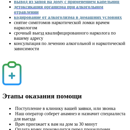
вывод из запоя на дому с применением капельниц
детоксикация организма при алкогольном
отравлении
кодирование от алкоголизма в домашних условиях
снятие симптомов наркотической ломки врачем
наркологом
срочный выезд квалифицированного нарколога по
вашему адресу
консультация по лечению алкогольной и наркотической
зависимости
Этапы оказания помощи
Поступление в клинику вашей заявки, или звонка
Наш оператор соберет анамнез и назначит специалиста
для выезда
Врач приезжает к вам на дом за 30 минут
Оплата врачу производится перед процедурами