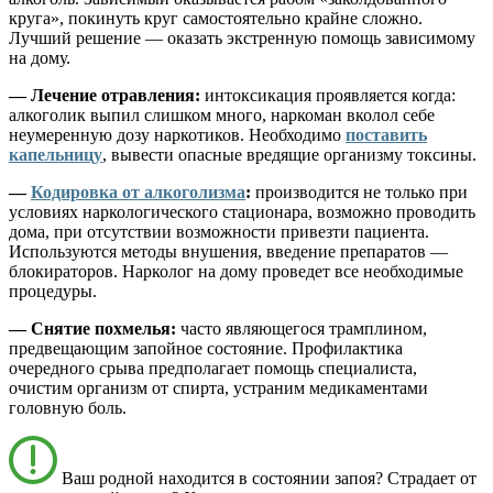
круга», покинуть круг самостоятельно крайне сложно.
Лучший решение — оказать экстренную помощь зависимому
на дому.
— Лечение отравления:
интоксикация проявляется когда:
алкоголик выпил слишком много, наркоман вколол себе
неумеренную дозу наркотиков. Необходимо
поставить
капельницу
, вывести опасные вредящие организму токсины.
—
Кодировка от алкоголизма
:
производится не только при
условиях наркологического стационара, возможно проводить
дома, при отсутствии возможности привезти пациента.
Используются методы внушения, введение препаратов —
блокираторов. Нарколог на дому проведет все необходимые
процедуры.
— Снятие похмелья:
часто являющегося трамплином,
предвещающим запойное состояние. Профилактика
очередного срыва предполагает помощь специалиста,
очистим организм от спирта, устраним медикаментами
головную боль.
Ваш родной находится в состоянии запоя? Страдает от