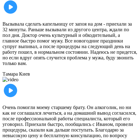
Вызывала сделать капельницу от запоя на дом - приехали за
32 минуты. Раньше вызывали из другого центра, ждали по
пол дня. Доктор очень культурный и обходительный, а
главное быстро помог мужу. Все новогодние праздники
супруг выпивал, а после процедуры на следующий день на
работу пошел, в нормальном состоянии. Надеюсь не придется,
но если вдруг опять случится проблема у мужа, буду звонить
только вам.
Тамара
Киев
Очень помогли моему старшему брату. Он алкоголик, но ни
как не соглашался лечиться, а на домашний вывод согласился,
после профессиональной работы специалиста, который его
уговорил. Приехали быстро, пообщались с Иваном, провели
процедуры, сказали как дальше поступать. Благодарю за
невысокую цену и бесплатную консультацию, по вопросу