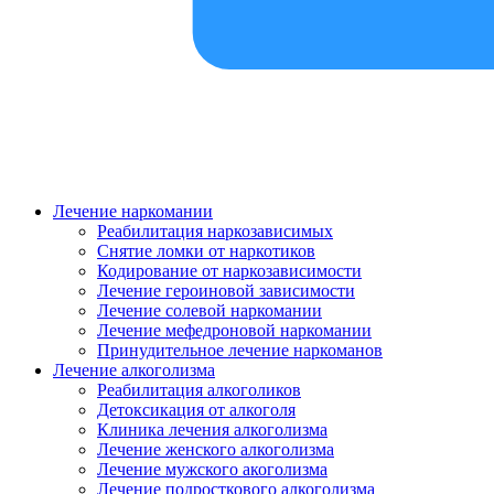
Лечение наркомании
Реабилитация наркозависимых
Снятие ломки от наркотиков
Кодирование от наркозависимости
Лечение героиновой зависимости
Лечение солевой наркомании
Лечение мефедроновой наркомании
Принудительное лечение наркоманов
Лечение алкоголизма
Реабилитация алкоголиков
Детоксикация от алкоголя
Клиника лечения алкоголизма
Лечение женского алкоголизма
Лечение мужского акоголизма
Лечение подросткового алкоголизма