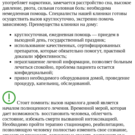
употребляет наркотики, замечается расстройство сна, высокое
давление, рвота, сильная головная боль: необходима
немедленная помощь. Специалисты нашей клиники готовы
осуществить вызов круглосуточно, экстренно помочь
зависимому. Преимущества клиники на дому:
круглосуточная, ежедневная помощь — приедем в
выходной день, государственный праздник;
использование качественных, сертифицированных
препаратов, которые обязательно помогут, практикой
доказали эффективность;
неразглашение личной информации, позволяет больным
лечиться спокойно, проблема пациента остается
конфидециальной;
привоз необходимого оборудования домой, проведение
процедур, капельниц, обследований.
Стоит помнить: вызов нарколога домой является
началом полноценного лечения. Временной мерой, которая
дает возможность восстановить человека, облегчить
состояние, избежать смерти вызванной интоксикацией.
Необходимо пройти терапию стационарно, реабилитацию,
позволяющую человеку полностью изменить свое сознание,