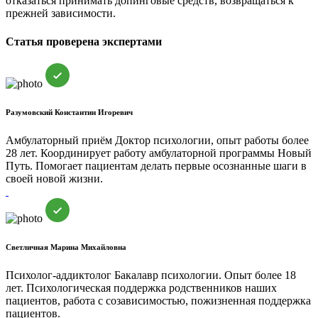
отказаться принимать допинговые средств, возвращаться к
прежней зависимости.
Статья проверена экспертами
Разумовский Константин Игоревич
Амбулаторный приём
Доктор психологии, опыт работы более
28 лет. Координирует работу амбулаторной программы Новый
Путь. Помогает пациентам делать первые осознанные шаги в
своей новой жизни.
Светличная Марина Михайловна
Психолог-аддиктолог
Бакалавр психологии. Опыт более 18
лет. Психологическая поддержка родственников наших
пациентов, работа с созависимостью, пожизненная поддержка
пациентов.