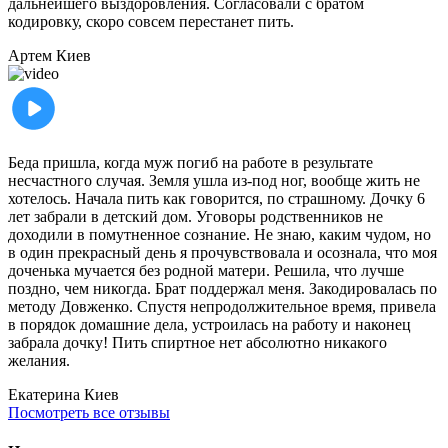
дальнейшего выздоровления. Согласовали с братом
кодировку, скоро совсем перестанет пить.
Артем
Киев
Беда пришла, когда муж погиб на работе в результате
несчастного случая. Земля ушла из-под ног, вообще жить не
хотелось. Начала пить как говорится, по страшному. Дочку 6
лет забрали в детский дом. Уговоры родственников не
доходили в помутненное сознание. Не знаю, каким чудом, но
в один прекрасный день я прочувствовала и осознала, что моя
доченька мучается без родной матери. Решила, что лучше
поздно, чем никогда. Брат поддержал меня. Закодировалась по
методу Довженко. Спустя непродолжительное время, привела
в порядок домашние дела, устроилась на работу и наконец
забрала дочку! Пить спиртное нет абсолютно никакого
желания.
Екатерина
Киев
Посмотреть все отзывы