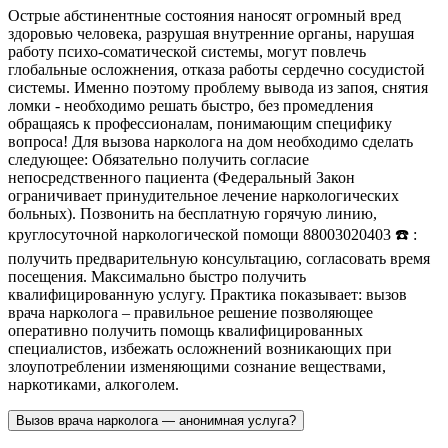
Острые абстинентные состояния наносят огромный вред
здоровью человека, разрушая внутренние органы, нарушая
работу психо-соматической системы, могут повлечь
глобальные осложнения, отказа работы сердечно сосудистой
системы. Именно поэтому проблему вывода из запоя, снятия
ломки - необходимо решать быстро, без промедления
обращаясь к профессионалам, понимающим специфику
вопроса! Для вызова нарколога на дом необходимо сделать
следующее: Обязательно получить согласие
непосредственного пациента (Федеральный Закон
ограничивает принудительное лечение наркологических
больных). Позвонить на бесплатную горячую линию,
круглосуточной наркологической помощи 88003020403 ☎️ :
получить предварительную консультацию, согласовать время
посещения. Максимально быстро получить
квалифицированную услугу. Практика показывает: вызов
врача нарколога – правильное решение позволяющее
оперативно получить помощь квалифицированных
специалистов, избежать осложнений возникающих при
злоупотреблении изменяющими сознание веществами,
наркотиками, алкоголем.
Вызов врача нарколога — анонимная услуга?