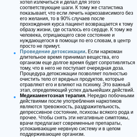
хотел излечиться и делал для этого
соответствующие шаги. К тому же статистика
показывает, что если лечить наркозависимого без
его желания, то в 90% случаев после
прохождения курса пациент возвращается к тому
образу жизни, где осталось его сердце. К тому же
человека, отрицающего свое состояние и
нуждающегося в помощи по его словам, в центр
просто не примут.
Проведение детоксикации
.
Если наркоман
длительное время принимал вещества, его
организм еще долгое время будет сопротивляться
тому, что в него не поступает очередная доза.
Процедура детоксикации позволяет полностью
очистить тело от вредных продуктов, которые
отравляют его и влияют на психику. Это важный
этап, определяющий успех дальнейших действий.
Медикаментозная терапия.
Нередко побочными
действиями после употребления наркотиков
являются тревожность, раздражительность,
депрессивное состояние, психозы всякого рода и
прочее. Чтобы снять эти негативные симптомы,
врачи предлагают современные препараты,
успокаивающие нервную систему и в целом
поддерживающие организм.