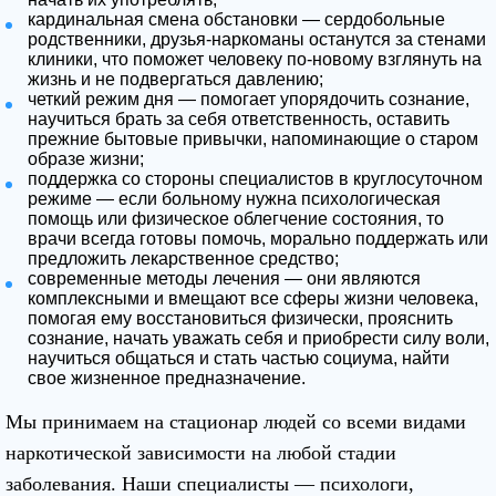
кардинальная смена обстановки — сердобольные
родственники, друзья-наркоманы останутся за стенами
клиники, что поможет человеку по-новому взглянуть на
жизнь и не подвергаться давлению;
четкий режим дня — помогает упорядочить сознание,
научиться брать за себя ответственность, оставить
прежние бытовые привычки, напоминающие о старом
образе жизни;
поддержка со стороны специалистов в круглосуточном
режиме — если больному нужна психологическая
помощь или физическое облегчение состояния, то
врачи всегда готовы помочь, морально поддержать или
предложить лекарственное средство;
современные методы лечения — они являются
комплексными и вмещают все сферы жизни человека,
помогая ему восстановиться физически, прояснить
сознание, начать уважать себя и приобрести силу воли,
научиться общаться и стать частью социума, найти
свое жизненное предназначение.
Мы принимаем на стационар людей со всеми видами
наркотической зависимости на любой стадии
заболевания. Наши специалисты — психологи,