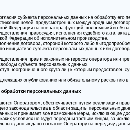
согласия субъекта персональных данных на обработку его 
остижения целей, предусмотренных международным договор
кой Федерации на оператора функций, полномочий и обяза
ществления правосудия, исполнения судебного акта, акта 
ской Федерации об исполнительном производстве.
олнения договора, стороной которого либо выгодоприобре
по инициативе субъекта персональных данных или договора
уществления прав и законных интересов оператора или тр
 свободы субъекта персональных данных.
ступ неограниченного круга лиц к которым предоставлен с
одлежащих опубликованию или обязательному раскрытию в 
ов обработки персональных данных
аются Оператором, обеспечивается путем реализации прав
его законодательства в области защиты персональных дан
 данных и принимает все возможные меры, исключающие до
 каких условиях не будут переданы третьим лицам, за иск
альных данных дано согласие Оператору на передачу данны