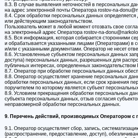
8.3. В случае выявления неточностей в персональных д
на адрес электронной почты Оператора rostov-na-donu@n
8.4. Срок обработки персональных данных определяется
или действующим законодательством.
Пользователь может в любой момент отозвать свое согл
на электронный адрес Оператора rostov-na-donu@narkolo
8.5. Вся информация, которая собирается сторонними се
и обрабатывается указанными лицами (Операторами) в с
и/или с указанными документами. Оператор не несет отве
8.6. Установленные субъектом персональных данных запр
доступа) персональных данных, разрешенных для распро
публичных интересах, определенных законодательством 
8.7. Оператор при обработке персональных данных обес
8.8. Оператор осуществляет хранение персональных дан
обработки персональных данных, если срок хранения пе
поручителем по которому является субъект персональны
8.9. Условием прекращения обработки персональных дан
субъекта персональных данных, отзыв согласия субъект
неправомерной обработки персональных данных.
9. Перечень действий, производимых Оператором 
9.1. Оператор осуществляет сбор, запись, систематизаци
(распространение, предоставление, доступ), обезличива