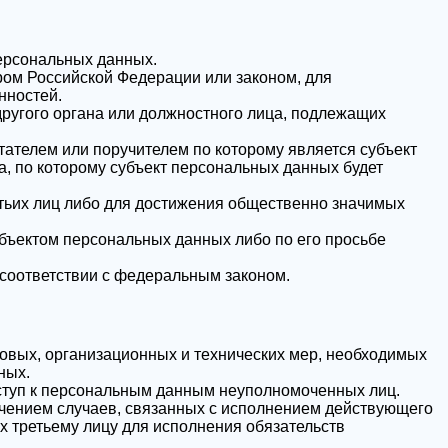
персональных данных.
ом Российской Федерации или законом, для
нностей.
другого органа или должностного лица, подлежащих
тателем или поручителем по которому является субъект
, по которому субъект персональных данных будет
етьих лиц либо для достижения общественно значимых
убъектом персональных данных либо по его просьбе
соответствии с федеральным законом.
овых, организационных и технических мер, необходимых
ных.
ступ к персональным данным неуполномоченных лиц.
лючением случаев, связанных с исполнением действующего
х третьему лицу для исполнения обязательств