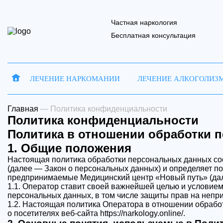
Частная наркология
Бесплатная консультация
ЛЕЧЕНИЕ НАРКОМАНИИ
ЛЕЧЕНИЕ АЛКОГОЛИЗ
Запись на 
Отправить
Главная
—
Политика конфиденциальности
Политика конфиденциальности
Политика в отношении обработки 
1. Общие положения
Настоящая политика обработки персональных данных сос
Ваше имя
Ваше имя
В
(далее — Закон о персональных данных) и определяет п
предпринимаемые
Медицинский центр «Новый путь»
(да
1.1. Оператор ставит своей важнейшей целью и условием
персональных данных, в том числе защиты прав на непри
Наш 
1.2. Настоящая политика Оператора в отношении обрабо
о посетителях веб-сайта https://narkology.online/.