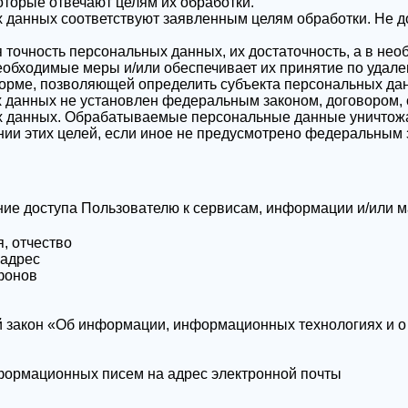
оторые отвечают целям их обработки.
 данных соответствуют заявленным целям обработки. Не 
 точность персональных данных, их достаточность, а в нео
обходимые меры и/или обеспечивает их принятие по удале
орме, позволяющей определить субъекта персональных данн
 данных не установлен федеральным законом, договором, 
ых данных. Обрабатываемые персональные данные уничтож
нии этих целей, если иное не предусмотрено федеральным 
ие доступа Пользователю к сервисам, информации и/или 
, отчество
 адрес
фонов
закон «Об информации, информационных технологиях и о 
формационных писем на адрес электронной почты