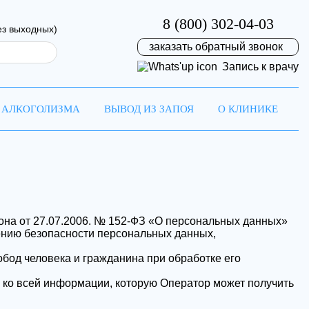
8 (800) 302-04-03
ез выходных)
заказать обратный звонок
Запись к врачу
 АЛКОГОЛИЗМА
ВЫВОД ИЗ ЗАПОЯ
О КЛИНИКЕ
она от 27.07.2006. № 152-ФЗ «О персональных данных»
на
ению безопасности персональных данных,
бод человека и гражданина при обработке его
ремя!
 ко всей информации, которую Оператор может получить