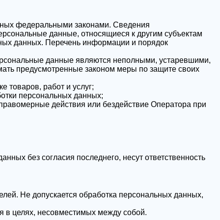
енных федеральными законами. Сведения
ерсональные данные, относящиеся к другим субъектам
ьных данных. Перечень информации и порядок
 персональные данные являются неполными, устаревшими,
мать предусмотренные законом меры по защите своих
 товаров, работ и услуг;
ботки персональных данных;
еправомерные действия или бездействие Оператора при
анных без согласия последнего, несут ответственность
елей. Не допускается обработка персональных данных,
я в целях, несовместимых между собой.