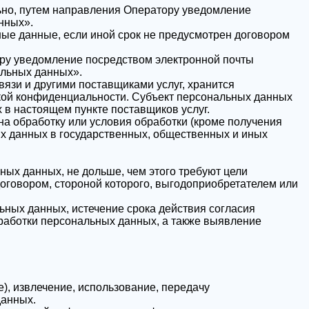
льно, путем направления Оператору уведомление
нных».
ные данные, если иной срок не предусмотрен договором
ору уведомление посредством электронной почты
альных данных».
вязи и другими поставщиками услуг, хранится
икой конфиденциальности. Субъект персональных данных
х в настоящем пункте поставщиков услуг.
на обработку или условия обработки (кроме получения
ых данных в государственных, общественных и иных
ых данных, не дольше, чем этого требуют цели
оговором, стороной которого, выгодоприобретателем или
ных данных, истечение срока действия согласия
работки персональных данных, а также выявление
е), извлечение, использование, передачу
данных.