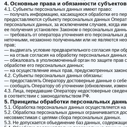
4. Основные права и обязанности субъекто
4.1. Субъекты персональных данных имеют право:
— получать информацию, касающуюся обработки его пер
предоставляются субъекту персональных данных Операто
персональных данных, за исключением случаев, когда и
ее получения установлен Законом о персональных данны
— требовать от оператора уточнения его персональных 
неточными, незаконно полученными или не являются нео
прав;
— выдвигать условие предварительного согласия при обр
— на отзыв согласия на обработку персональных данных
— обжаловать в уполномоченный орган по защите прав 
обработке его персональных данных;
— на осуществление иных прав, предусмотренных закон
4.2. Субъекты персональных данных обязаны:
— предоставлять Оператору достоверные данные о себе
— сообщать Оператору об уточнении (обновлении, измен
4.3. Лица, передавшие Оператору недостоверные сведени
в соответствии с законодательством РФ.
5. Принципы обработки персональных данн
5.1. Обработка персональных данных осуществляется на 
5.2. Обработка персональных данных ограничивается до
несовместимая с целями сбора персональных данных.
5.3. Не допускается объединение баз данных, содержащ