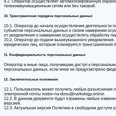
9.2. Оператор осуществляет автоматизированную обраб
телекоммуникационным сетям или без таковой.
10. Трансграничная передача персональных данных
10.1. Оператор до начала осуществления деятельности 
субъектов персональных данных о своем намерении осу
от уведомления о намерении осуществлять обработку пе
10.2. Оператор до подачи вышеуказанного уведомления, 
юридических лиц, которым планируется трансграничная 
11. Конфиденциальность персональных данных
Оператор и иные лица, получившие доступ к персональн
персональных данных, если иное не предусмотрено фед
12. Заключительные положения
12.1. Пользователь может получить любые разъяснения
электронной почты rostov-na-donu@narkology.online.
12.2. В данном документе будут отражены любые измене
версией.
12.3. Актуальная версия Политики в свободном доступе 