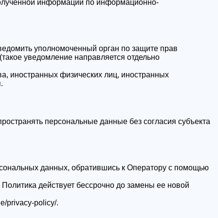
полученной информации по информационно-
уведомить уполномоченный орган по защите прав
(такое уведомление направляется отдельно
ва, иностранных физических лиц, иностранных
.
пространять персональные данные без согласия субъекта
рсональных данных, обратившись к Оператору с помощью
 Политика действует бессрочно до замены ее новой
ne/privacy-policy/
.