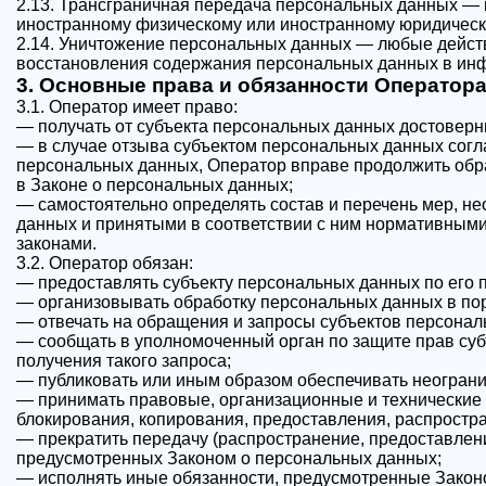
2.13. Трансграничная передача персональных данных — 
иностранному физическому или иностранному юридическ
2.14. Уничтожение персональных данных — любые дейст
восстановления содержания персональных данных в ин
3. Основные права и обязанности Оператор
3.1. Оператор имеет право:
— получать от субъекта персональных данных достовер
— в случае отзыва субъектом персональных данных согл
персональных данных, Оператор вправе продолжить обра
в Законе о персональных данных;
— самостоятельно определять состав и перечень мер, н
данных и принятыми в соответствии с ним нормативным
законами.
3.2. Оператор обязан:
— предоставлять субъекту персональных данных по его
— организовывать обработку персональных данных в по
— отвечать на обращения и запросы субъектов персонал
— сообщать в уполномоченный орган по защите прав суб
получения такого запроса;
— публиковать или иным образом обеспечивать неограни
— принимать правовые, организационные и технические 
блокирования, копирования, предоставления, распростр
— прекратить передачу (распространение, предоставлени
предусмотренных Законом о персональных данных;
— исполнять иные обязанности, предусмотренные Закон