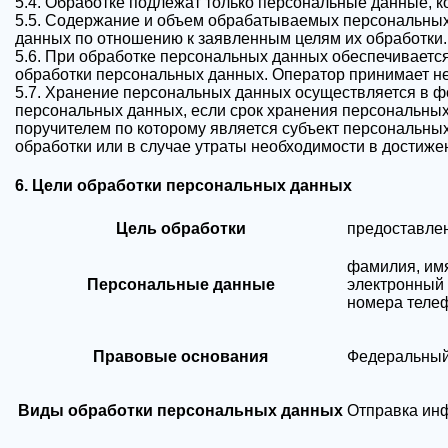
5.4. Обработке подлежат только персональные данные, к
5.5. Содержание и объем обрабатываемых персональных
данных по отношению к заявленным целям их обработки.
5.6. При обработке персональных данных обеспечивается
обработки персональных данных. Оператор принимает не
5.7. Хранение персональных данных осуществляется в ф
персональных данных, если срок хранения персональных
поручителем по которому является субъект персональн
обработки или в случае утраты необходимости в достиже
6. Цели обработки персональных данных
Цель обработки
предоставлен
фамилия, имя
Персональные данные
электронный
номера теле
Правовые основания
Федеральный 
Виды обработки персональных данных
Отправка ин