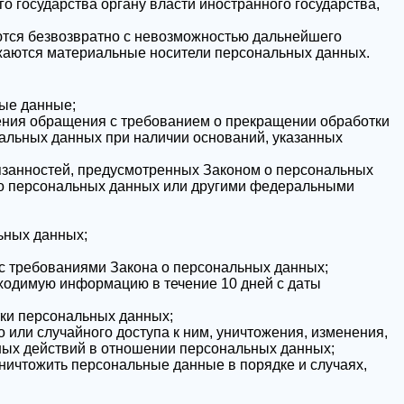
 государства органу власти иностранного государства,
ются безвозвратно с невозможностью дальнейшего
жаются материальные носители персональных данных.
ые данные;
ления обращения с требованием о прекращении обработки
альных данных при наличии оснований, указанных
язанностей, предусмотренных Законом о персональных
 о персональных данных или другими федеральными
ьных данных;
 с требованиями Закона о персональных данных;
бходимую информацию в течение 10 дней с даты
тки персональных данных;
или случайного доступа к ним, уничтожения, изменения,
ных действий в отношении персональных данных;
уничтожить персональные данные в порядке и случаях,