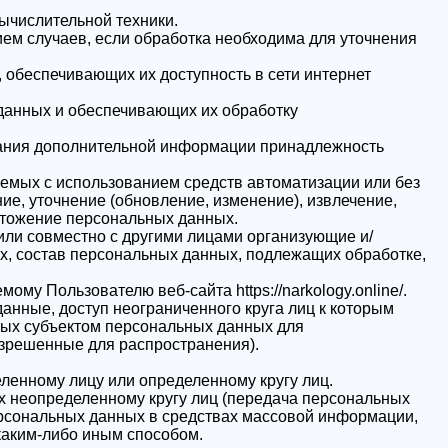
ычислительной техники.
ем случаев, если обработка необходима для уточнения
 обеспечивающих их доступность в сети интернет
данных и обеспечивающих их обработку
ования дополнительной информации принадлежность
аемых с использованием средств автоматизации или без
ие, уточнение (обновление, изменение), извлечение,
ичтожение персональных данных.
или совместно с другими лицами организующие и/
, состав персональных данных, подлежащих обработке,
у Пользователю веб-сайта https://narkology.online/.
нные, доступ неограниченного круга лиц к которым
ных субъектом персональных данных для
зрешенные для распространения).
ленному лицу или определенному кругу лиц.
 неопределенному кругу лиц (передача персональных
ерсональных данных в средствах массовой информации,
аким-либо иным способом.