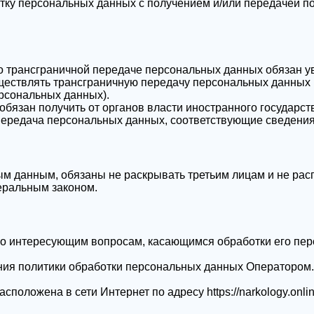
отку персональных данных с получением и/или передачей 
по трансграничной передаче персональных данных обязан 
ществлять трансграничную передачу персональных данных 
рсональных данных).
обязан получить от органов власти иностранного государст
передача персональных данных, соответствующие сведения
ым данным, обязаны не раскрывать третьим лицам и не рас
еральным законом.
 по интересующим вопросам, касающимся обработки его пе
ния политики обработки персональных данных Оператором.
расположена в сети Интернет по адресу
https://narkology.onli