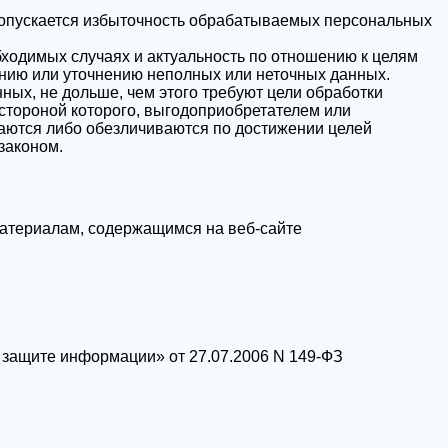
допускается избыточность обрабатываемых персональных
бходимых случаях и актуальность по отношению к целям
нию или уточнению неполных или неточных данных.
ых, не дольше, чем этого требуют цели обработки
стороной которого, выгодоприобретателем или
аются либо обезличиваются по достижении целей
законом.
материалам, содержащимся на веб-сайте
защите информации» от 27.07.2006 N 149-ФЗ